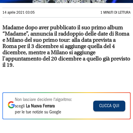
14 aprile 2021 03:05
1 MINUTI DI LETTURA
Madame dopo aver pubblicato il suo primo album
“Madame”, annuncia il raddoppio delle date di Roma
e Milano del suo primo tour: alla data prevista a
Roma per il 3 dicembre si aggiunge quella del 4
dicembre, mentre a Milano si aggiunge
l'appuntamento del 20 dicembre a quello già previsto
il 19.
Non lasciare decidere l'algoritmo:
CLICCA QUI
scegli
La Nuova Ferrara
per le tue notizie su Google