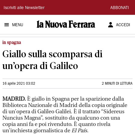
La
Iscriviti alle Newsletter
ABBONATI
Nuova
MENU
ACCEDI
Ferrara
in spagna
Giallo sulla scomparsa di
un’opera di Galileo
16 aprile 2021 03:02
2 MINUTI DI LETTURA
MADRID.
È giallo in Spagna per la sparizione dalla
Biblioteca Nazionale di Madrid della copia originale
di un’opera di Galileo Galilei. È il trattato “Sidereus
Nuncius Magna”, sostituito da qualcuno con una
copia anni fa e poi rivenduto. È quanto rivela
un’inchiesta giornalistica de
El País
.