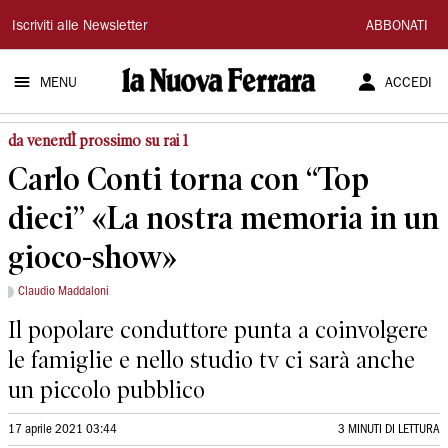
La
Iscriviti alle Newsletter
ABBONATI
Nuova
MENU
ACCEDI
Ferrara
da venerdÌ prossimo su rai 1
Carlo Conti torna con “Top
dieci” «La nostra memoria in un
gioco-show»
Claudio Maddaloni
Il popolare conduttore punta a coinvolgere
le famiglie e nello studio tv ci sarà anche
un piccolo pubblico
17 aprile 2021 03:44
3 MINUTI DI LETTURA