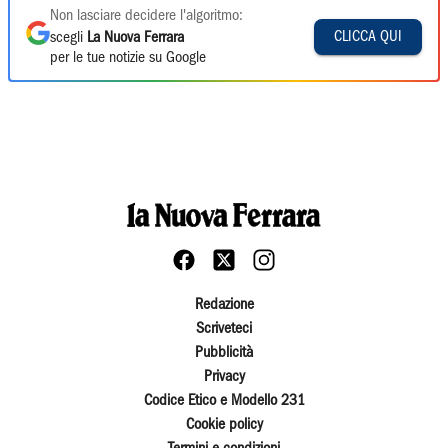
Non lasciare decidere l'algoritmo:
CLICCA QUI
scegli
La Nuova Ferrara
per le tue notizie su Google
Redazione
Scriveteci
Pubblicità
Privacy
Codice Etico e Modello 231
Cookie policy