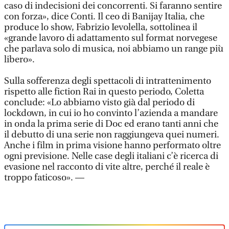
caso di indecisioni dei concorrenti. Si faranno sentire
con forza», dice Conti. Il ceo di Banijay Italia, che
produce lo show, Fabrizio Ievolella, sottolinea il
«grande lavoro di adattamento sul format norvegese
che parlava solo di musica, noi abbiamo un range più
libero».
Sulla sofferenza degli spettacoli di intrattenimento
rispetto alle fiction Rai in questo periodo, Coletta
conclude: «Lo abbiamo visto già dal periodo di
lockdown, in cui io ho convinto l’azienda a mandare
in onda la prima serie di Doc ed erano tanti anni che
il debutto di una serie non raggiungeva quei numeri.
Anche i film in prima visione hanno performato oltre
ogni previsione. Nelle case degli italiani c’è ricerca di
evasione nel racconto di vite altre, perché il reale è
troppo faticoso». —