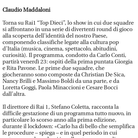
Claudio Maddaloni
Torna su Rai1 “Top Dieci”, lo show in cui due squadre
si affrontano in una serie di divertenti round di gioco
alla scoperta dell’identità del nostro Paese,
componendo classifiche legate alla cultura pop
d’Italia (musica, cinema, spettacolo, abitudini,
curiosità). Il programma, condotto da Carlo Conti,
partirà venerdì 23: ospiti della prima puntata Giorgia
e Rita Pavone. Le prime due squadre, che
giocheranno sono composte da Christian De Sica,
Nancy Brilli e Massimo Boldi da una parte, e da
Loretta Goggi, Paola Minaccioni e Cesare Bocci
dall’altra.
Il direttore di Rai 1, Stefano Coletta, racconta la
difficile gestazione di un programma tutto nuovo, in
particolare lo scorso anno alla prima edizione,
durante il lockdown: «Carlo ha di bello che semplifica
le procedure – spiega – e in quel periodo in cui