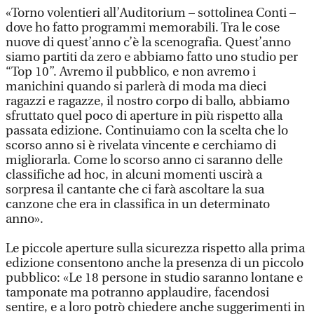
«Torno volentieri all’Auditorium – sottolinea Conti –
dove ho fatto programmi memorabili. Tra le cose
nuove di quest’anno c’è la scenografia. Quest’anno
siamo partiti da zero e abbiamo fatto uno studio per
“Top 10”. Avremo il pubblico, e non avremo i
manichini quando si parlerà di moda ma dieci
ragazzi e ragazze, il nostro corpo di ballo, abbiamo
sfruttato quel poco di aperture in più rispetto alla
passata edizione. Continuiamo con la scelta che lo
scorso anno si è rivelata vincente e cerchiamo di
migliorarla. Come lo scorso anno ci saranno delle
classifiche ad hoc, in alcuni momenti uscirà a
sorpresa il cantante che ci farà ascoltare la sua
canzone che era in classifica in un determinato
anno».
Le piccole aperture sulla sicurezza rispetto alla prima
edizione consentono anche la presenza di un piccolo
pubblico: «Le 18 persone in studio saranno lontane e
tamponate ma potranno applaudire, facendosi
sentire, e a loro potrò chiedere anche suggerimenti in