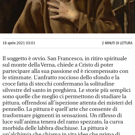
18 aprile 2021 03:01
2 MINUTI DI LETTURA
Il soggetto è ovvio. San Francesco, in ritiro spirituale
sul monte della Verna, chiede a Cristo di poter
partecipare alla sua passione ed è ricompensato con
le stimmate. L’anfratto roccioso dello sfondo e la
croce fatta di stecchi confermano la solitudine
silvestre del santo in preghiera. Le storie più semplici
sono quelle che meglio ci permettono di studiare la
pittura, offrendosi all’ispezione attenta dei misteri del
pennello. La pittura è quell’arte che consente di
trasformare pigmenti in sensazioni. Un riflesso di
luce sull’anima tenera del ramo spezzato, la curva
morbida delle labbra dischiuse. La pittura è
un’alchimia che chiama in vita idee che prima di