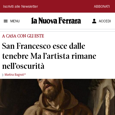
La
Iscriviti alle Newsletter
ABBONATI
Nuova
MENU
ACCEDI
Ferrara
A CASA CON GLI ESTE
San Francesco esce dalle
tenebre Ma l’artista rimane
nell’oscurità
Martina Bagnoli*