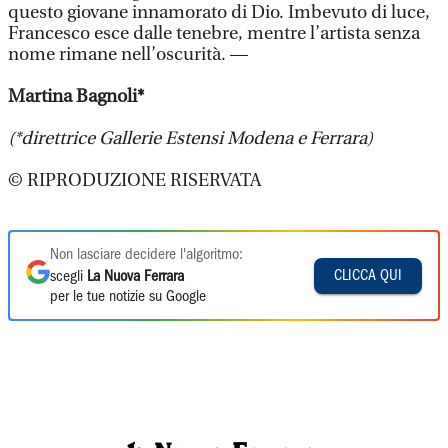
questo giovane innamorato di Dio. Imbevuto di luce,
Francesco esce dalle tenebre, mentre l’artista senza
nome rimane nell’oscurità. —
Martina Bagnoli*
(*direttrice Gallerie Estensi Modena e Ferrara)
© RIPRODUZIONE RISERVATA
Non lasciare decidere l'algoritmo:
CLICCA QUI
scegli
La Nuova Ferrara
per le tue notizie su Google