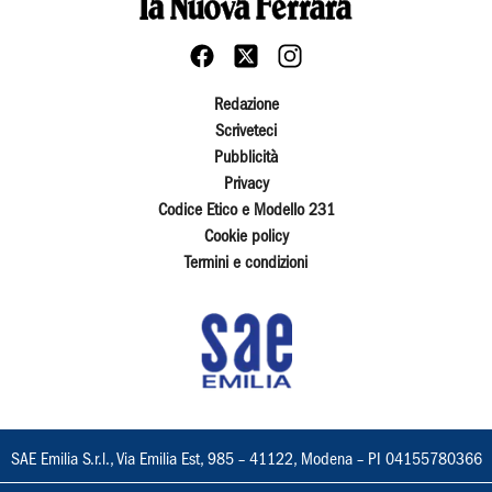
Redazione
Scriveteci
Pubblicità
Privacy
Codice Etico e Modello 231
Cookie policy
Termini e condizioni
SAE Emilia S.r.l., Via Emilia Est, 985 – 41122, Modena – PI 04155780366