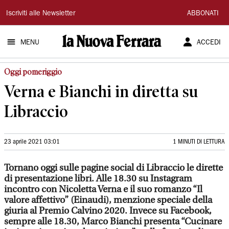
La
Iscriviti alle Newsletter
ABBONATI
Nuova
MENU
ACCEDI
Ferrara
Oggi pomeriggio
Verna e Bianchi in diretta su
Libraccio
23 aprile 2021 03:01
1 MINUTI DI LETTURA
Tornano oggi sulle pagine social di Libraccio le dirette
di presentazione libri. Alle 18.30 su Instagram
incontro con Nicoletta Verna e il suo romanzo “Il
valore affettivo” (Einaudi), menzione speciale della
giuria al Premio Calvino 2020. Invece su Facebook,
sempre alle 18.30, Marco Bianchi presenta “Cucinare