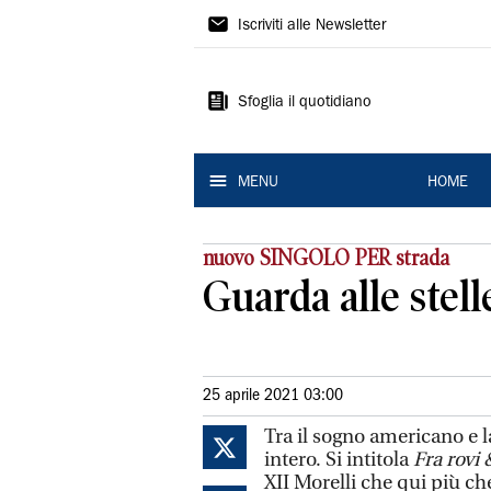
La
Iscriviti alle Newsletter
Nuova
Ferrara
Sfoglia il quotidiano
MENU
HOME
nuovo SINGOLO PER strada
Guarda alle stell
25 aprile 2021 03:00
Tra il sogno americano e 
intero. Si intitola
Fra rovi 
XII Morelli che qui più ch