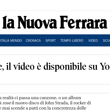
ITALIA MONDO
CRONACA
SPORT
TEMPO LIBERO
VIDEO
SCU
e, il video è disponibile su 
la realtà ci passa una canzone, o un album
& rose
il nuovo disco di John Strada, il rocker di
e mai scende a patti con la concretezza delle