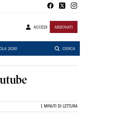
ACCEDI
ABBONATI
OLA 2030
CERCA
Youtube
1 MINUTI DI LETTURA