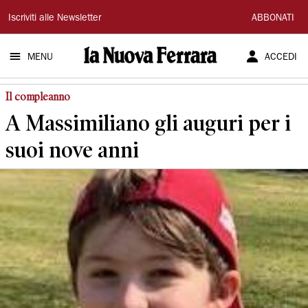
La
Iscriviti alle Newsletter
ABBONATI
Nuova
MENU
ACCEDI
Ferrara
Il compleanno
A Massimiliano gli auguri per i
suoi nove anni