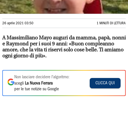
26 aprile 2021 03:50
1 MINUTI DI LETTURA
A Massimiliano Mayo auguri da mamma, papà, nonni
e Raymond per i suoi 9 anni: «Buon compleanno
amore, che la vita ti riservi solo cose belle. Ti amiamo
ogni giorno di più».
Non lasciare decidere l'algoritmo:
CLICCA QUI
scegli
La Nuova Ferrara
per le tue notizie su Google