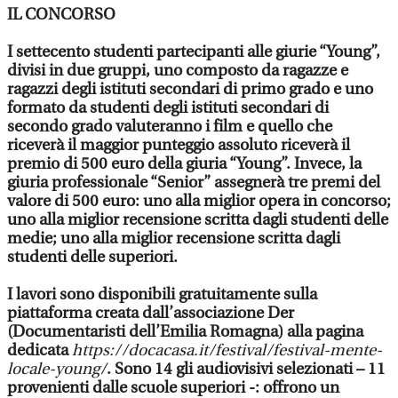
IL CONCORSO
I settecento studenti partecipanti alle giurie “Young”,
divisi in due gruppi, uno composto da ragazze e
ragazzi degli istituti secondari di primo grado e uno
formato da studenti degli istituti secondari di
secondo grado valuteranno i film e quello che
riceverà il maggior punteggio assoluto riceverà il
premio di 500 euro della giuria “Young”. Invece, la
giuria professionale “Senior” assegnerà tre premi del
valore di 500 euro: uno alla miglior opera in concorso;
uno alla miglior recensione scritta dagli studenti delle
medie; uno alla miglior recensione scritta dagli
studenti delle superiori.
I lavori sono disponibili gratuitamente sulla
piattaforma creata dall’associazione Der
(Documentaristi dell’Emilia Romagna) alla pagina
dedicata
https://docacasa.it/festival/festival-mente-
locale-young/
. Sono 14 gli audiovisivi selezionati – 11
provenienti dalle scuole superiori -: offrono un