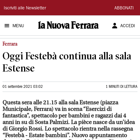
La
Iscriviti alle Newsletter
ABBONATI
Nuova
MENU
ACCEDI
Ferrara
Ferrara
Oggi Festebà continua alla sala
Estense
01 settembre 2021 03:02
1 MINUTI DI LETTURA
Questa sera alle 21.15 alla sala Estense (piazza
Municipale, Ferrara) va in scena “Esercizi di
fantastica”, spettacolo per bambini e ragazzi dai 4
anni in su di Sosta Palmizi. La pièce nasce da un’idea
di Giorgio Rossi. Lo spettacolo rientra nella rassegna
“Festebà - Estate bambini”. Nuovo appuntamento