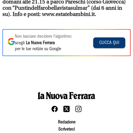
domani alle 21.15 a parco Pareschi (corso Giovecca)
con “Puntindelfarobellavistasulmar” (dai 6 anni in
su). Info e posti: www.estatebambini.it.
Non lasciare decidere l'algoritmo:
CLICCA QUI
scegli
La Nuova Ferrara
per le tue notizie su Google
Redazione
Scriveteci