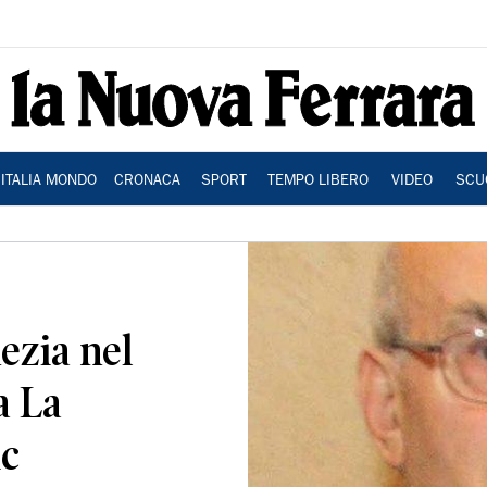
ITALIA MONDO
CRONACA
SPORT
TEMPO LIBERO
VIDEO
SCU
ezia nel
a La
ic