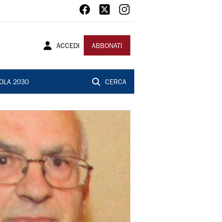
ACCEDI
ABBONATI
OLA 2030
CERCA