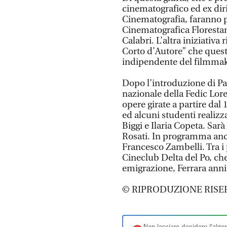
cinematografico ed ex dir
Cinematografia, faranno pa
Cinematografica Floresta
Calabri. L’altra iniziativa 
Corto d’Autore” che quest
indipendente del filmmak
Dopo l’introduzione di Pao
nazionale della Fedic Lore
opere girate a partire dal
ed alcuni studenti realizza
Biggi e Ilaria Copeta. Sarà
Rosati. In programma anch
Francesco Zambelli. Tra i
Cineclub Delta del Po, ch
emigrazione, Ferrara anni
© RIPRODUZIONE RISE