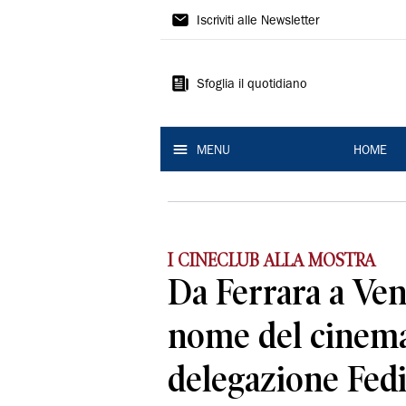
La
Iscriviti alle Newsletter
Nuova
Ferrara
Sfoglia il quotidiano
MENU
HOME
I CINECLUB ALLA MOSTRA
Da Ferrara a Ven
nome del cinem
delegazione Fed