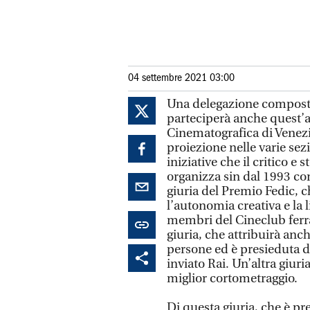
04 settembre 2021 03:00
Una delegazione composta
parteciperà anche quest’a
Cinematografica di Venezia
proiezione nelle varie sez
iniziative che il critico e
organizza sin dal 1993 c
giuria del Premio Fedic, ch
l’autonomia creativa e la 
membri del Cineclub ferra
giuria, che attribuirà an
persone ed è presieduta d
inviato Rai. Un’altra giur
miglior cortometraggio.
Di questa giuria, che è pr