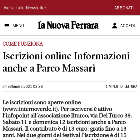
La
Iscriviti alle Newsletter
ABBONATI
Nuova
MENU
ACCEDI
Ferrara
COME FUNZIONA
Iscrizioni online Informazioni
anche a Parco Massari
04 settembre 2021 03:38
1 MINUTI DI LETTURA
Le iscrizioni sono aperte online
(www.internoverde.it). Per iscriversi è attivo
l’infopoint all’associazione Ilturco, via Del Turco 39.
Sabato 11 e domenica 12 iscrizioni anche a Parco
Massari. Il contributo è di 13 euro; gratis fino a 13
anni. Nei due giorni del festival l’iscrizione è di 15