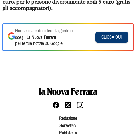
euro, per le persone diversamente abili 5 euro (gratis
gli accompagnatori).
Non lasciare decidere l'algoritmo:
CLICCA QUI
scegli
La Nuova Ferrara
per le tue notizie su Google
Redazione
Scriveteci
Pubblicità