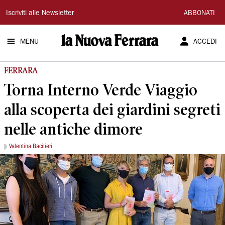
La
Iscriviti alle Newsletter
ABBONATI
Nuova
MENU
ACCEDI
Ferrara
FERRARA
Torna Interno Verde Viaggio
alla scoperta dei giardini segreti
nelle antiche dimore
Valentina Bacilieri