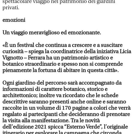
spettacolare viaggio nel patrimonio dei giardini
privati.
emozioni
Un viaggio meraviglioso ed emozionante.
«È un festival che continua a crescere e a suscitare
curiosità – spiega la coordinatrice della iniziativa Licia
Vignotto – Ferrara ha un patrimonio artistico e
botanico straordinario e spesso non si comprende
pienamente la fortuna di abitare in questa città».
Ogni giardino del percorso sarà accompagnato da
informazioni di carattere botanico, storico e
architettonico; inoltre va ricordato che le schede
descrittive saranno presenti anche online e saranno
raccolte in un volume di 170 pagine a colori che verrà
regalato ai partecipanti che decideranno di prenotare
la visita alla manifestazione. Tra le novità
dell’edizione 2021 spicca “Esterno Verde”, l’originale
itinerario per esplorare la campagna che circonda