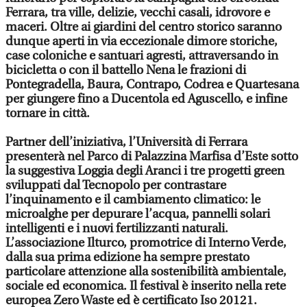
Ferrara, tra ville, delizie, vecchi casali, idrovore e
maceri. Oltre ai giardini del centro storico saranno
dunque aperti in via eccezionale dimore storiche,
case coloniche e santuari agresti, attraversando in
bicicletta o con il battello Nena le frazioni di
Pontegradella, Baura, Contrapo, Codrea e Quartesana
per giungere fino a Ducentola ed Aguscello, e infine
tornare in città.
Partner dell’iniziativa, l’Università di Ferrara
presenterà nel Parco di Palazzina Marfisa d’Este sotto
la suggestiva Loggia degli Aranci i tre progetti green
sviluppati dal Tecnopolo per contrastare
l’inquinamento e il cambiamento climatico: le
microalghe per depurare l’acqua, pannelli solari
intelligenti e i nuovi fertilizzanti naturali.
L’associazione Ilturco, promotrice di Interno Verde,
dalla sua prima edizione ha sempre prestato
particolare attenzione alla sostenibilità ambientale,
sociale ed economica. Il festival è inserito nella rete
europea Zero Waste ed è certificato Iso 20121.