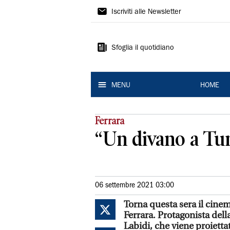
La
Iscriviti alle Newsletter
Nuova
Ferrara
Sfoglia il quotidiano
MENU
HOME
Ferrara
“Un divano a Tun
06 settembre 2021 03:00
Torna questa sera il cinem
Ferrara. Protagonista dell
Labidi, che viene proiettat