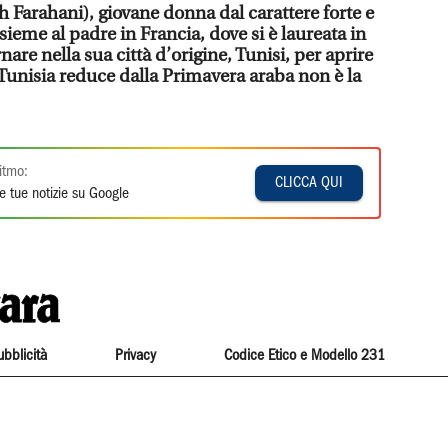
 Farahani), giovane donna dal carattere forte e
ieme al padre in Francia, dove si è laureata in
nare nella sua città d’origine, Tunisi, per aprire
 Tunisia reduce dalla Primavera araba non è la
itmo:
CLICCA QUI
e tue notizie su Google
ubblicità
Privacy
Codice Etico e Modello 231