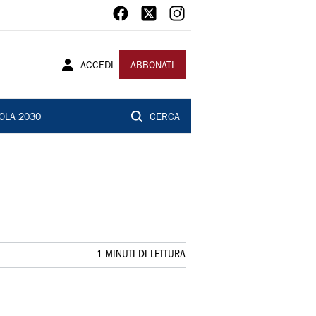
ACCEDI
ABBONATI
OLA 2030
CERCA
1 MINUTI DI LETTURA