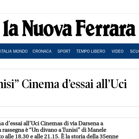
ITALIA MONDO
CRONACA
SPORT
TEMPO LIBERO
VIDEO
SCU
isi” Cinema d’essai all’Uci
a d’essai all’Uci Cinemas di via Darsena a
a rassegna è “Un divano a Tunisi” di Manele
o alle 18.30 e alle 21.15. È la storia della 35enne