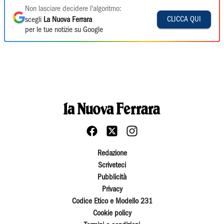
Non lasciare decidere l'algoritmo:
CLICCA QUI
scegli
La Nuova Ferrara
per le tue notizie su Google
Redazione
Scriveteci
Pubblicità
Privacy
Codice Etico e Modello 231
Cookie policy