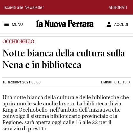
La
Iscriviti alle Newsletter
ABBONATI
Nuova
MENU
ACCEDI
Ferrara
OCCHIOBELLO
Notte bianca della cultura sulla
Nena e in biblioteca
10 settembre 2021 03:00
1 MINUTI DI LETTURA
Una notte bianca della cultura e delle biblioteche che
apriranno le sale anche la sera. La biblioteca di via
King a Occhiobello, nell’ambito dell’iniziativa che
coinvolge il sistema bibliotecario provinciale e la
Regione, sarà aperta oggi dalle 16 alle 22 per il
servizio di prestito.