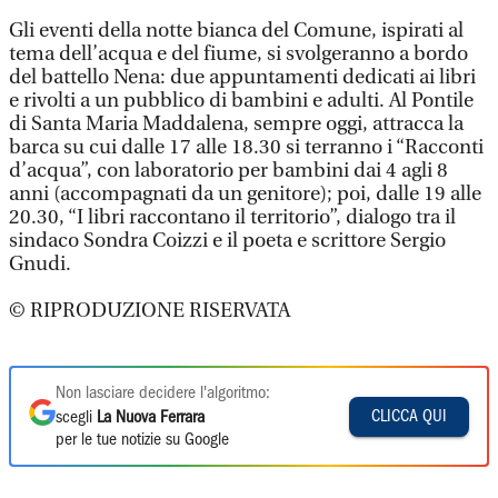
Gli eventi della notte bianca del Comune, ispirati al
tema dell’acqua e del fiume, si svolgeranno a bordo
del battello Nena: due appuntamenti dedicati ai libri
e rivolti a un pubblico di bambini e adulti. Al Pontile
di Santa Maria Maddalena, sempre oggi, attracca la
barca su cui dalle 17 alle 18.30 si terranno i “Racconti
d’acqua”, con laboratorio per bambini dai 4 agli 8
anni (accompagnati da un genitore); poi, dalle 19 alle
20.30, “I libri raccontano il territorio”, dialogo tra il
sindaco Sondra Coizzi e il poeta e scrittore Sergio
Gnudi.
© RIPRODUZIONE RISERVATA
Non lasciare decidere l'algoritmo:
CLICCA QUI
scegli
La Nuova Ferrara
per le tue notizie su Google