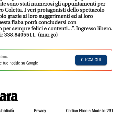
tate sono stati numerosi gli appuntamenti per
o Coletta. I veri protagonisti dello spettacolo
lo grazie ai loro suggerimenti ed ai loro
esta fiaba potrà concludersi con
 per sempre felici e contenti...”. Ingresso libero.
li: 338.8405511. (mar.go)
itmo:
CLICCA QUI
e tue notizie su Google
ubblicità
Privacy
Codice Etico e Modello 231