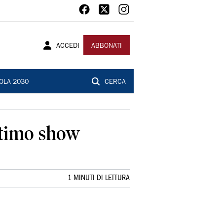
ACCEDI
ABBONATI
OLA 2030
CERCA
ultimo show
1 MINUTI DI LETTURA