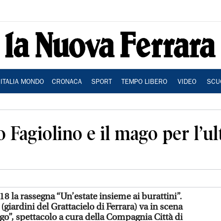
ITALIA MONDO
CRONACA
SPORT
TEMPO LIBERO
VIDEO
SCU
co Fagiolino e il mago per l’
 18 la rassegna “Un’estate insieme ai burattini”.
(giardini del Grattacielo di Ferrara) va in scena
mago”, spettacolo a cura della Compagnia Città di