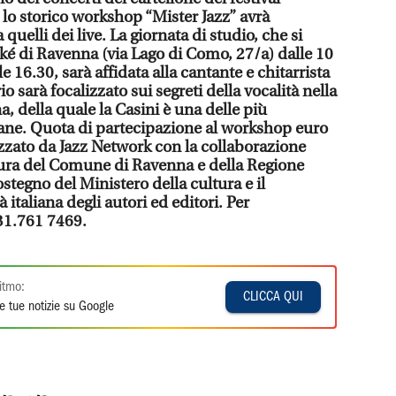
lo storico workshop “Mister Jazz” avrà
uelli dei live. La giornata di studio, che si
iké di Ravenna (via Lago di Como, 27/a) dalle 10
le 16.30, sarà affidata alla cantante e chitarrista
o sarà focalizzato sui segreti della vocalità nella
, della quale la Casini è una delle più
liane. Quota di partecipazione al workshop euro
zzato da Jazz Network con la collaborazione
ltura del Comune di Ravenna e della Regione
tegno del Ministero della cultura e il
à italiana degli autori ed editori. Per
331.761 7469.
itmo:
CLICCA QUI
e tue notizie su Google