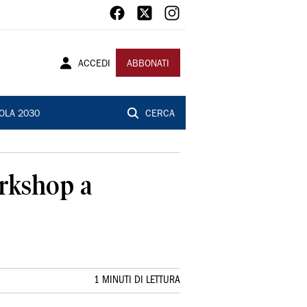
ACCEDI
ABBONATI
OLA 2030
CERCA
orkshop a
1 MINUTI DI LETTURA