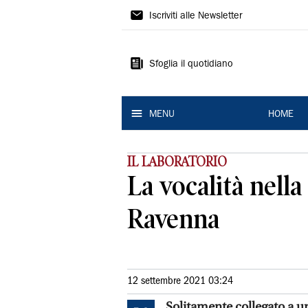
La
Iscriviti alle Newsletter
Nuova
Ferrara
Sfoglia il quotidiano
MENU
HOME
IL LABORATORIO
La vocalità nell
Ravenna
12 settembre 2021 03:24
Solitamente collegato a un