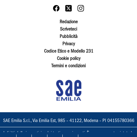
Redazione
Scriveteci
Pubblicità
Privacy
Codice Etico e Modello 231
Cookie policy
Termini e condizioni
SAE Emilia S.r.l., Via Emilia Est, 985 – 41122, Modena – PI 04155780366
I diritti delle immagini e dei testi sono riservati. È espressamente vietata la