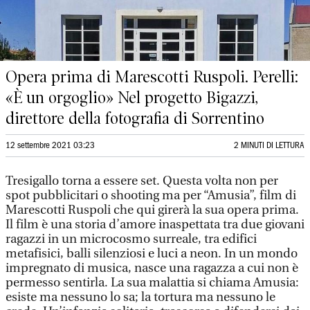
Opera prima di Marescotti Ruspoli. Perelli:
«È un orgoglio» Nel progetto Bigazzi,
direttore della fotografia di Sorrentino
12 settembre 2021 03:23
2 MINUTI DI LETTURA
Tresigallo torna a essere set. Questa volta non per
spot pubblicitari o shooting ma per “Amusia”, film di
Marescotti Ruspoli che qui girerà la sua opera prima.
Il film è una storia d’amore inaspettata tra due giovani
ragazzi in un microcosmo surreale, tra edifici
metafisici, balli silenziosi e luci a neon. In un mondo
impregnato di musica, nasce una ragazza a cui non è
permesso sentirla. La sua malattia si chiama Amusia:
esiste ma nessuno lo sa; la tortura ma nessuno le