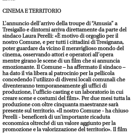
CINEMA E TERRITORIO
L’annuncio dell’arrivo della troupe di “Amusia” a
Tresigallo e dintorni arriva direttamente da parte del
sindaco Laura Perelli: «È motivo di orgoglio per il
nostro Comune, e per tutti i cittadini di Tresignana,
poter guardare da vicino il meraviglioso mondo del
cinema, osservando attori e operatori all’opera
mentre girano le scene di un film che si annuncia
emozionante. Il Comune – ha affermato il sindaco –
ha dato il via libera al patrocinio per la pellicola
concedendo l’utilizzo di diversi locali comunali che
diventeranno temporaneamente gli uffici di
produzione, l’ufficio casting e un laboratorio in cui
creare scene e costumi del film». Per due mesi tutta la
produzione con oltre cinquanta maestranze sarà
presente sul territorio. «Il nostro Comune - ha chiuso
Perelli - beneficerà di un’importante ricaduta
economica oltreché di un valore aggiunto per la
promozione e la valorizzazione del territorio». Il film