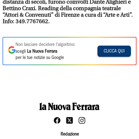
distanza di secoli, furono coinvolti Dante Alighieri e
Bettino Craxi. Reading della compagnia teatrale
“Attori & Convenuti” di Firenze a cura di “Arte e Arti”.
Info: 349.7767662.
Non lasciare decidere l'algoritmo:
CLICCA QUI
scegli
La Nuova Ferrara
per le tue notizie su Google
Redazione