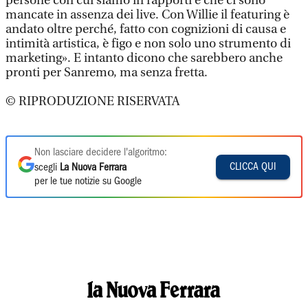
persone con cui siamo in rapporti e che ci sono
mancate in assenza dei live. Con Willie il featuring è
andato oltre perché, fatto con cognizioni di causa e
intimità artistica, è figo e non solo uno strumento di
marketing». E intanto dicono che sarebbero anche
pronti per Sanremo, ma senza fretta.
© RIPRODUZIONE RISERVATA
Non lasciare decidere l'algoritmo:
CLICCA QUI
scegli
La Nuova Ferrara
per le tue notizie su Google