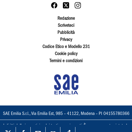
Redazione
Scriveteci
Pubblicità
Privacy
Codice Etico e Modello 231
Cookie policy
Termini e condizioni
SAE Emilia S.r.l., Via Emilia Est, 985 – 41122, Modena – PI 04155780366
I diritti delle immagini e dei testi sono riservati. È espressamente vietata la