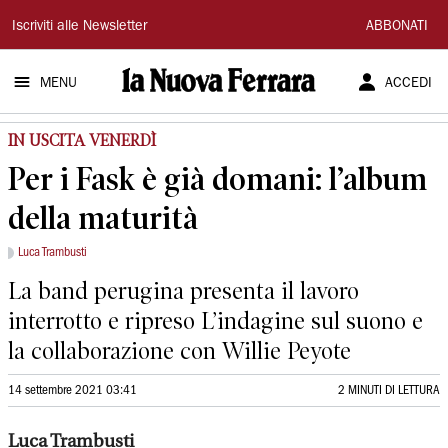
La
Iscriviti alle Newsletter
ABBONATI
Nuova
MENU
ACCEDI
Ferrara
IN USCITA VENERDÌ
Per i Fask è già domani: l’album
della maturità
Luca Trambusti
La band perugina presenta il lavoro
interrotto e ripreso L’indagine sul suono e
la collaborazione con Willie Peyote
14 settembre 2021 03:41
2 MINUTI DI LETTURA
Luca Trambusti