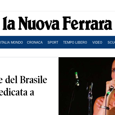
ITALIA MONDO
CRONACA
SPORT
TEMPO LIBERO
VIDEO
SCU
 del Brasile
edicata a