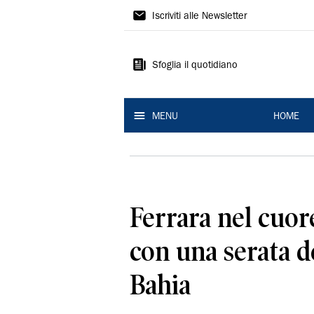
La
Iscriviti alle Newsletter
Nuova
Ferrara
Sfoglia il quotidiano
MENU
HOME
Ferrara nel cuore
con una serata d
Bahia