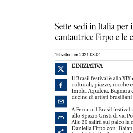
Sette sedi in Italia per
cantautrice Firpo e le
16 settembre 2021 03:04
L’INIZIATIVA
Il Brasil festival è alla X
culturali, piazze, rocche e 
Imola, Aquileia, Bagnara 
decine di artisti brasiliani
A Ferrara il Brasil festiv
allo Spazio Grisù di via P
Alle 20 salirà sul palco la
Daniella Firpo con “Baian