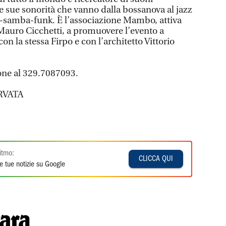
 le sue sonorità che vanno dalla bossanova al jazz
ro-samba-funk. È l’associazione Mambo, attiva
Mauro Cicchetti, a promuovere l’evento a
on la stessa Firpo e con l’architetto Vittorio
ione al 329.7087093.
RVATA
itmo:
CLICCA QUI
e tue notizie su Google