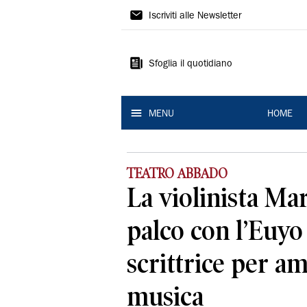
La
Iscriviti alle Newsletter
Nuova
Ferrara
Sfoglia il quotidiano
MENU
HOME
TEATRO ABBADO
La violinista Ma
palco con l’Euy
scrittrice per am
musica