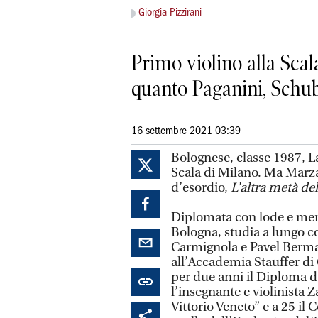
Giorgia Pizzirani
Primo violino alla Sca
quanto Paganini, Schu
16 settembre 2021 03:39
Bolognese, classe 1987, La
Scala di Milano. Ma Marza
d’esordio,
L’altra metà de
Diplomata con lode e menz
Bologna, studia a lungo c
Carmignola e Pavel Berman
all’Accademia Stauffer di
per due anni il Diploma 
l’insegnante e violinista 
Vittorio Veneto” e a 25 il