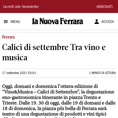
La
Iscriviti alle Newsletter
ABBONATI
Nuova
MENU
ACCEDI
Ferrara
Ferrara
Calici di settembre Tra vino e
musica
17 settembre 2021 03:01
1 MINUTI DI LETTURA
Oggi, domani e domenica l’ottava edizione di
“Vino&Musica – Calici di Settembre”, la degustazione
eno-gastronomica itinerante in piazza Trento e
Trieste. Dalle 19. 30 di oggi, dalle 19 di domani e dalle
18 di domenica, la piazza più bella di Ferrara sarà
teatro di una degustazione di prodotti e vini tipici