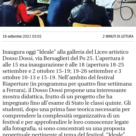
18 settembre 2021 03:02
2 MINUTI DI LETTURA
Inaugura oggi “Ideale” alla galleria del Liceo artistico
Dosso Dossi, via Bersaglieri del Po 25. L’apertura è
alle 15 ma inaugurazione è alle 18 (apertura 18-25
settembre e 2 ottobre 15-19; 19-26 settembre e 3
ottobre 10-13 e 15-19. Nell’ambito del festival
Riaperture (in programma per quattro fine settimana
a Ferrara), il Dosso Dossi propone una interessante
mostra didattica, frutto di un progetto che ha
impegnato fino all’esame di Stato le classi quinte. Gli
studenti, dopo una prima fase teorica necessaria per
comprendere la complessità organizzativa di un
festival e per approfondire le loro conoscenze legate
alla fotografia, si sono concentrati su una proposta
progettuale pertinente al tema del festival, “Ideale”.