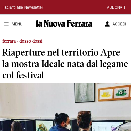
La
Iscriviti alle Newsletter
ABBONATI
Nuova
MENU
ACCEDI
Ferrara
ferrara - dosso dossi
Riaperture nel territorio Apre
la mostra Ideale nata dal legame
col festival