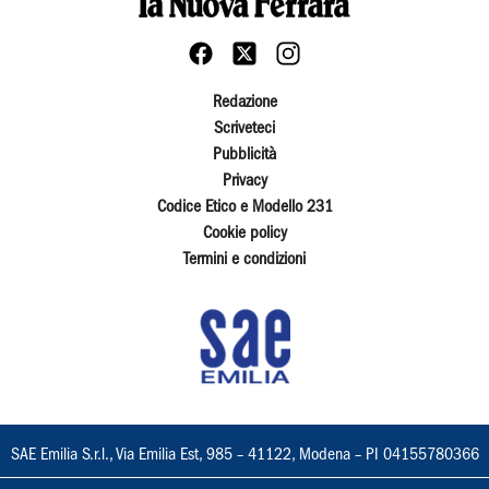
Redazione
Scriveteci
Pubblicità
Privacy
Codice Etico e Modello 231
Cookie policy
Termini e condizioni
SAE Emilia S.r.l., Via Emilia Est, 985 – 41122, Modena – PI 04155780366