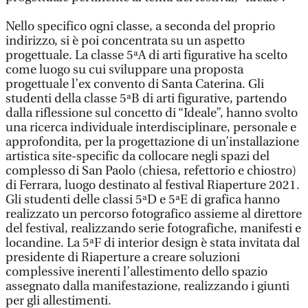
Nello specifico ogni classe, a seconda del proprio
indirizzo, si è poi concentrata su un aspetto
progettuale. La classe 5ªA di arti figurative ha scelto
come luogo su cui sviluppare una proposta
progettuale l’ex convento di Santa Caterina. Gli
studenti della classe 5ªB di arti figurative, partendo
dalla riflessione sul concetto di “Ideale”, hanno svolto
una ricerca individuale interdisciplinare, personale e
approfondita, per la progettazione di un’installazione
artistica site-specific da collocare negli spazi del
complesso di San Paolo (chiesa, refettorio e chiostro)
di Ferrara, luogo destinato al festival Riaperture 2021.
Gli studenti delle classi 5ªD e 5ªE di grafica hanno
realizzato un percorso fotografico assieme al direttore
del festival, realizzando serie fotografiche, manifesti e
locandine. La 5ªF di interior design è stata invitata dal
presidente di Riaperture a creare soluzioni
complessive inerenti l’allestimento dello spazio
assegnato dalla manifestazione, realizzando i giunti
per gli allestimenti.