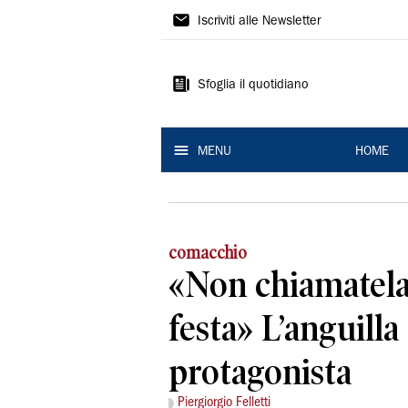
La
Iscriviti alle Newsletter
Nuova
Ferrara
Sfoglia il quotidiano
MENU
HOME
comacchio
«Non chiamatela
festa» L’anguilla
protagonista
Piergiorgio Felletti