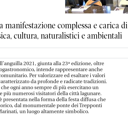
na manifestazione complessa e carica d
a, cultura, naturalistici e ambientali
l’anguilla 2021, giunta alla 23ª edizione, oltre
ogastronomico, intende rappresentare anche
unitario. Per valorizzare ed esaltare i valori
 caratterizzato da profonde e radicate tradizioni.
ivi che ogni anno sempre di più esercitano un
 più numerosi visitatori della città lagunare.
è presentata nella forma della festa diffusa che
 storico, dal monumentale ponte dei Trepponti
 Marinati, un luogo altamente simbolico.