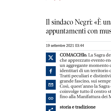
Il sindaco Negri: «È u
appuntamenti con music
19 settembre 2021 03:44
COMACCHIo.
La Sagra del
che apprezzato evento en
un aggregante momento com
identitari di un territorio
Tratti peculiari e distint
grande fascino, sui sempre
Così, quest’anno la Sagra 
coinvolge tutto il centro
fino alla Manifattura dei
storia e tradizione