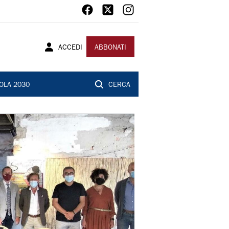
ACCEDI
ABBONATI
OLA 2030
CERCA