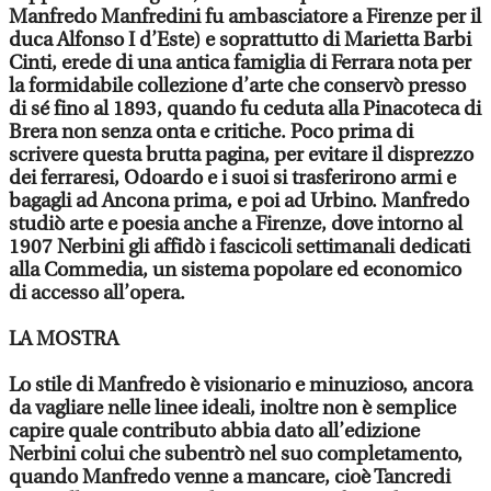
Manfredo Manfredini fu ambasciatore a Firenze per il
duca Alfonso I d’Este) e soprattutto di Marietta Barbi
Cinti, erede di una antica famiglia di Ferrara nota per
la formidabile collezione d’arte che conservò presso
di sé fino al 1893, quando fu ceduta alla Pinacoteca di
Brera non senza onta e critiche. Poco prima di
scrivere questa brutta pagina, per evitare il disprezzo
dei ferraresi, Odoardo e i suoi si trasferirono armi e
bagagli ad Ancona prima, e poi ad Urbino. Manfredo
studiò arte e poesia anche a Firenze, dove intorno al
1907 Nerbini gli affidò i fascicoli settimanali dedicati
alla Commedia, un sistema popolare ed economico
di accesso all’opera.
LA MOSTRA
Lo stile di Manfredo è visionario e minuzioso, ancora
da vagliare nelle linee ideali, inoltre non è semplice
capire quale contributo abbia dato all’edizione
Nerbini colui che subentrò nel suo completamento,
quando Manfredo venne a mancare, cioè Tancredi