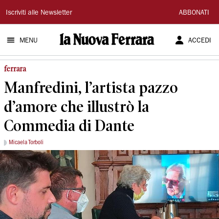
La
Iscriviti alle Newsletter
ABBONATI
Nuova
MENU
ACCEDI
Ferrara
ferrara
Manfredini, l’artista pazzo
d’amore che illustrò la
Commedia di Dante
Micaela Torboli