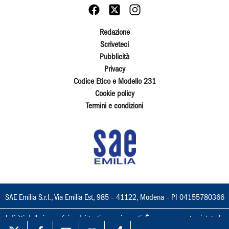
Redazione
Scriveteci
Pubblicità
Privacy
Codice Etico e Modello 231
Cookie policy
Termini e condizioni
SAE Emilia S.r.l., Via Emilia Est, 985 – 41122, Modena – PI 04155780366
I diritti delle immagini e dei testi sono riservati. È espressamente vietata la