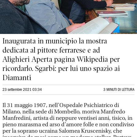
Inaugurata in municipio la mostra
dedicata al pittore ferrarese e ad
Alighieri Aperta pagina Wikipedia per
ricordarlo. Sgarbi: per lui uno spazio ai
Diamanti
23 settembre 2021 03:34
3 MINUTI DI LETTURA
Il 31 maggio 1907, nell’Ospedale Psichiatrico di
Milano, nella sede di Mombello, moriva Manfredo
Manfredini, artista di neppure ventisei anni, tisico, in
pieno marasma ed arso d’amore folle e non condiviso
per la soprano ucraina Salomea Kruscenisky, che