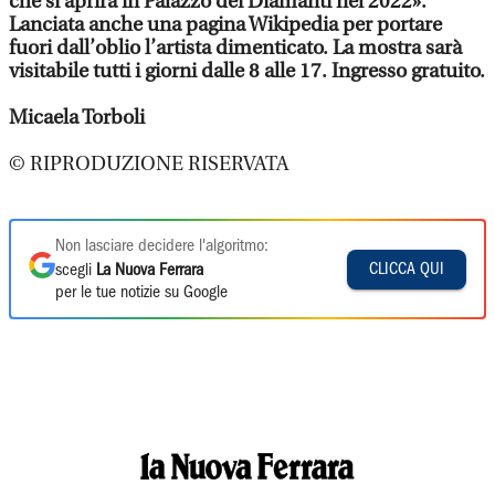
che si aprirà in Palazzo dei Diamanti nel 2022».
Lanciata anche una pagina Wikipedia per portare
fuori dall’oblio l’artista dimenticato. La mostra sarà
visitabile tutti i giorni dalle 8 alle 17. Ingresso gratuito.
Micaela Torboli
© RIPRODUZIONE RISERVATA
Non lasciare decidere l'algoritmo:
CLICCA QUI
scegli
La Nuova Ferrara
per le tue notizie su Google