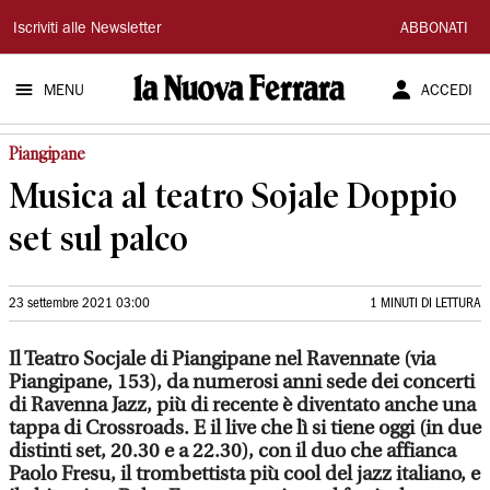
La
Iscriviti alle Newsletter
ABBONATI
Nuova
MENU
ACCEDI
Ferrara
Piangipane
Musica al teatro Sojale Doppio
set sul palco
23 settembre 2021 03:00
1 MINUTI DI LETTURA
Il Teatro Socjale di Piangipane nel Ravennate (via
Piangipane, 153), da numerosi anni sede dei concerti
di Ravenna Jazz, più di recente è diventato anche una
tappa di Crossroads. E il live che lì si tiene oggi (in due
distinti set, 20.30 e a 22.30), con il duo che affianca
Paolo Fresu, il trombettista più cool del jazz italiano, e