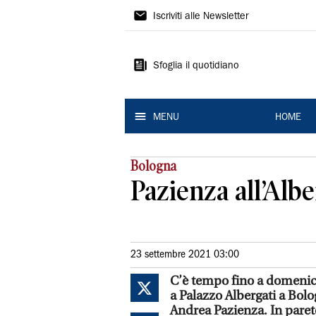
La
Iscriviti alle Newsletter
Nuova
Ferrara
Sfoglia il quotidiano
MENU
HOME
Bologna
Pazienza all’Alb
23 settembre 2021 03:00
C’è tempo fino a domenica 
a Palazzo Albergati a Bolo
Andrea Pazienza. In parete