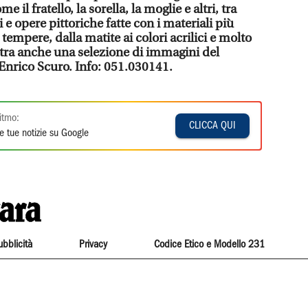
e il fratello, la sorella, la moglie e altri, tra
i e opere pittoriche fatte con i materiali più
e tempere, dalla matite ai colori acrilici e molto
ostra anche una selezione di immagini del
e Enrico Scuro. Info: 051.030141.
itmo:
CLICCA QUI
e tue notizie su Google
ubblicità
Privacy
Codice Etico e Modello 231