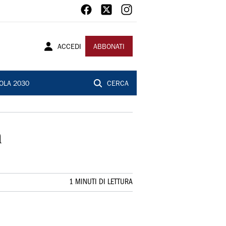
ACCEDI
ABBONATI
OLA 2030
CERCA
a
1 MINUTI DI LETTURA