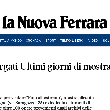
ITALIA MONDO
CRONACA
SPORT
TEMPO LIBERO
VIDEO
SCU
ergati Ultimi giorni di mostr
per visitare “Fino all’estremo”, mostra allestita
gna (via Saragozza, 28) e dedicata ai fumetti di
 oltre 100 opere provenienti dagli archivi delle