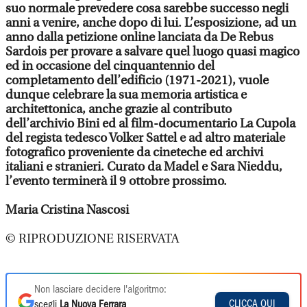
suo normale prevedere cosa sarebbe successo negli
anni a venire, anche dopo di lui. L’esposizione, ad un
anno dalla petizione online lanciata da De Rebus
Sardois per provare a salvare quel luogo quasi magico
ed in occasione del cinquantennio del
completamento dell’edificio (1971-2021), vuole
dunque celebrare la sua memoria artistica e
architettonica, anche grazie al contributo
dell’archivio Bini ed al film-documentario La Cupola
del regista tedesco Volker Sattel e ad altro materiale
fotografico proveniente da cineteche ed archivi
italiani e stranieri. Curato da Madel e Sara Nieddu,
l’evento terminerà il 9 ottobre prossimo.
Maria Cristina Nascosi
© RIPRODUZIONE RISERVATA
Non lasciare decidere l'algoritmo:
CLICCA QUI
scegli
La Nuova Ferrara