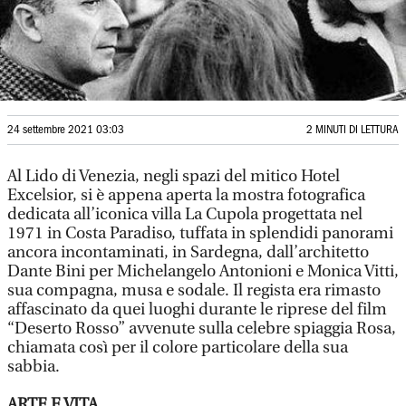
24 settembre 2021 03:03
2 MINUTI DI LETTURA
Al Lido di Venezia, negli spazi del mitico Hotel
Excelsior, si è appena aperta la mostra fotografica
dedicata all’iconica villa La Cupola progettata nel
1971 in Costa Paradiso, tuffata in splendidi panorami
ancora incontaminati, in Sardegna, dall’architetto
Dante Bini per Michelangelo Antonioni e Monica Vitti,
sua compagna, musa e sodale. Il regista era rimasto
affascinato da quei luoghi durante le riprese del film
“Deserto Rosso” avvenute sulla celebre spiaggia Rosa,
chiamata così per il colore particolare della sua
sabbia.
ARTE E VITA