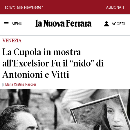
La
Iscriviti alle Newsletter
ABBONATI
Nuova
MENU
ACCEDI
Ferrara
VENEZIA
La Cupola in mostra
all’Excelsior Fu il “nido” di
Antonioni e Vitti
Maria Cristina Nascosi