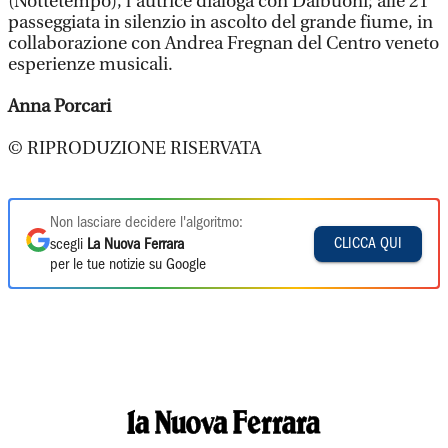
(Nottetempo), l’autrice dialoga con Dalbuoni; alle 21
passeggiata in silenzio in ascolto del grande fiume, in
collaborazione con Andrea Fregnan del Centro veneto
esperienze musicali.
Anna Porcari
© RIPRODUZIONE RISERVATA
Non lasciare decidere l'algoritmo:
CLICCA QUI
scegli
La Nuova Ferrara
per le tue notizie su Google