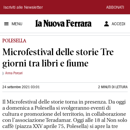
La
Iscriviti alle Newsletter
ABBONATI
Nuova
MENU
ACCEDI
Ferrara
POLESELLA
Microfestival delle storie Tre
giorni tra libri e fiume
Anna Porcari
24 settembre 2021 03:01
2 MINUTI DI LETTURA
Il Microfestival delle storie torna in presenza. Da oggi
a domenica a Polesella si svolgeranno eventi di
cultura e promozione del territorio, in collaborazione
con l’associazione Teradamar. Oggi alle 18 al Non solo
caffè (piazza XXV aprile 75, Polesella) si apre la tre