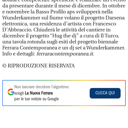
da presentare durante il mese di dicembre. In ottobre
e novembre la Basso Profilo aps svilupperà nella
Wunderkammer sul fiume volano il progetto Darsena
elettronica, una residenza d’artista con Francesco
D’Abbraccio. Chiuderà le attività del cantiere in
dicembre il progetto “Hug the dj” a cura di Il Turco,
una tavola rotonda sugli esiti del progetto biennale
Ferrara Contemporanea e un dj set a Wunderkammer.
Info e dettagli:
ferraracontemporanea.it
.
© RIPRODUZIONE RISERVATA
Non lasciare decidere l'algoritmo:
CLICCA QUI
scegli
La Nuova Ferrara
per le tue notizie su Google