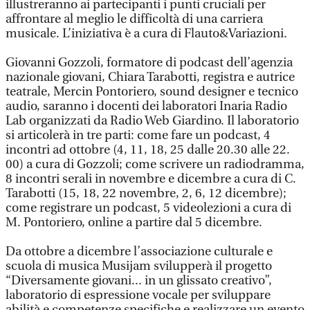
illustreranno ai partecipanti i punti cruciali per
affrontare al meglio le difficoltà di una carriera
musicale. L’iniziativa è a cura di Flauto&Variazioni.
Giovanni Gozzoli, formatore di podcast dell’agenzia
nazionale giovani, Chiara Tarabotti, registra e autrice
teatrale, Mercin Pontoriero, sound designer e tecnico
audio, saranno i docenti dei laboratori Inaria Radio
Lab organizzati da Radio Web Giardino. Il laboratorio
si articolerà in tre parti: come fare un podcast, 4
incontri ad ottobre (4, 11, 18, 25 dalle 20.30 alle 22.
00) a cura di Gozzoli; come scrivere un radiodramma,
8 incontri serali in novembre e dicembre a cura di C.
Tarabotti (15, 18, 22 novembre, 2, 6, 12 dicembre);
come registrare un podcast, 5 videolezioni a cura di
M. Pontoriero, online a partire dal 5 dicembre.
Da ottobre a dicembre l’associazione culturale e
scuola di musica Musijam svilupperà il progetto
“Diversamente giovani... in un glissato creativo”,
laboratorio di espressione vocale per sviluppare
abilità e competenze specifiche e realizzare un evento