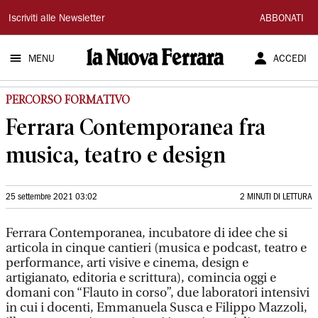
La
Iscriviti alle Newsletter
ABBONATI
Nuova
MENU
ACCEDI
Ferrara
PERCORSO FORMATIVO
Ferrara Contemporanea fra
musica, teatro e design
25 settembre 2021 03:02
2 MINUTI DI LETTURA
Ferrara Contemporanea, incubatore di idee che si
articola in cinque cantieri (musica e podcast, teatro e
performance, arti visive e cinema, design e
artigianato, editoria e scrittura), comincia oggi e
domani con “Flauto in corso”, due laboratori intensivi
in cui i docenti, Emmanuela Susca e Filippo Mazzoli,