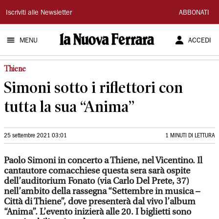
La
Iscriviti alle Newsletter
ABBONATI
Nuova
MENU
ACCEDI
Ferrara
Thiene
Simoni sotto i riflettori con
tutta la sua “Anima”
25 settembre 2021 03:01
1 MINUTI DI LETTURA
Paolo Simoni in concerto a Thiene, nel Vicentino. Il
cantautore comacchiese questa sera sarà ospite
dell’auditorium Fonato (via Carlo Del Prete, 37)
nell’ambito della rassegna “Settembre in musica –
Città di Thiene”, dove presenterà dal vivo l’album
“Anima”. L’evento inizierà alle 20. I biglietti sono