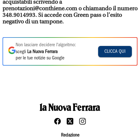
acquistabili scrivendo a
prenotazioni@conthiene.com o chiamando il numero
348.9014993. Si accede con Green pass o l’esito
negativo di un tampone.
Non lasciare decidere l'algoritmo:
CLICCA QUI
scegli
La Nuova Ferrara
per le tue notizie su Google
Redazione