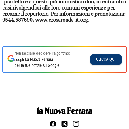
quartetto e a questo più intimistico duo, in entrambi i
casi rivolgendosi alle loro comuni esperienze per
crearne il repertorio. Per informazioni e prenotazioni:
0544.587690, www.crossroads-it.org.
Non lasciare decidere l'algoritmo:
CLICCA QUI
scegli
La Nuova Ferrara
per le tue notizie su Google