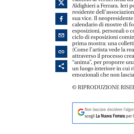
Aldighieri a Ferrara. Ieri
residente dell’associazion
sua vice. Il neopresidente
calendario di mostre di f
esposizioni, personali o col
ciclo di esposizioni comin
prima mostra: una collett
(Come l’artista vede la real
attraverso il processo crea
“anima”, per proporre una 
un luogo interiore in cui r
emozionali che non lascia 
© RIPRODUZIONE RISE
Non lasciare decidere l'algor
scegli
La Nuova Ferrara
per l