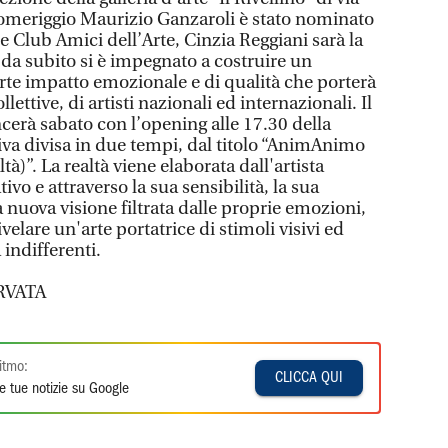
 pomeriggio Maurizio Ganzaroli è stato nominato
e Club Amici dell’Arte, Cinzia Reggiani sarà la
 da subito si è impegnato a costruire un
orte impatto emozionale e di qualità che porterà
lettive, di artisti nazionali ed internazionali. Il
cerà sabato con l’opening alle 17.30 della
iva divisa in due tempi, dal titolo “AnimAnimo
tà)”. La realtà viene elaborata dall'artista
tivo e attraverso la sua sensibilità, la sua
nuova visione filtrata dalle proprie emozioni,
ivelare un'arte portatrice di stimoli visivi ed
indifferenti.
RVATA
itmo:
CLICCA QUI
e tue notizie su Google