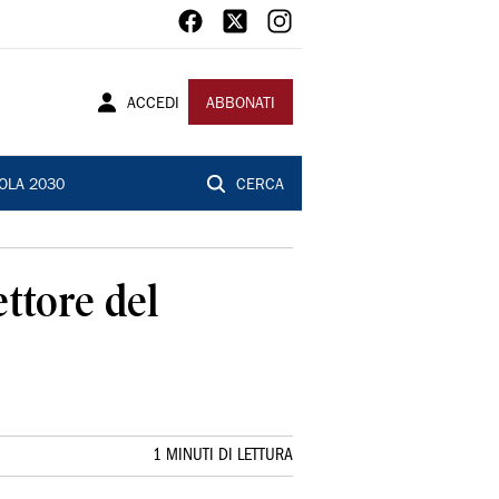
ACCEDI
ABBONATI
OLA 2030
CERCA
ettore del
1 MINUTI DI LETTURA