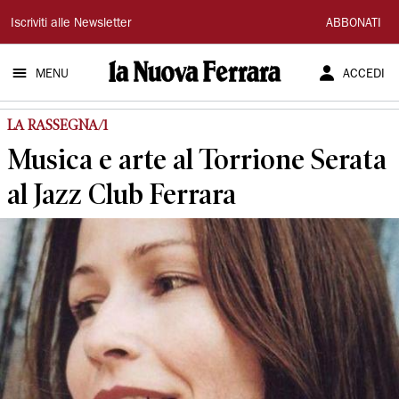
La
Iscriviti alle Newsletter
ABBONATI
Nuova
MENU
ACCEDI
Ferrara
LA RASSEGNA/1
Musica e arte al Torrione Serata
al Jazz Club Ferrara