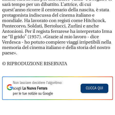
sarà tempo per un dibattito. L’attrice, di cui
quest’anno ricorre il centenario della nascita, è stata
protagonista indiscussa del cinema italiano e
mondiale. Ha lavorato con registi come Hitchcock,
Pontecorvo, Soldati, Bertolucci, Zurlini e anche
Antonioni. Per il regista ferrarese ha interpretato Irma
ne “Il grido” (1957). «Grazie al mio lavoro - dice
Verdesca - ho potuto compiere viaggi irripetibili nella
memoria del cinema italiano e della storia del nostro
paese».
© RIPRODUZIONE RISERVATA
Non lasciare decidere l'algoritmo:
CLICCA QUI
scegli
La Nuova Ferrara
per le tue notizie su Google