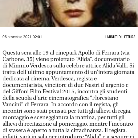
06 novembre 2021 02:01
1 MINUTI DI LETTURA
Questa sera alle 19 al cinepark Apollo di Ferrara (via
Carbone, 35) viene proiettato “Alida”, documentario
di Mimmo Verdesca sulla celebre attrice Alida Valli. Si
tratta dell’ultimo appuntamento di un’intera giornata
dedicata al cinema. Verdesca, regista e
documentarista, vincitore di due Nastri d’argento e
del Giffoni Film Festival 2015, incontra gli studenti
della scuola d’arte cinematografica “Florestano
Vancini” di Ferrara. In accordo con il regista, gli
incontri sono stati pensati per tutti gli allievi di regia,
montaggio e sceneggiatura la mattina, per tutti gli
allievi di recitazione al pomeriggio, mentre l’incontro
di stasera è aperto a tutta la cittadinanza. Il regista,
infatti, sarà in sala per introdurre “Alida” e a seguire ci