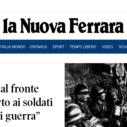
ITALIA MONDO
CRONACA
SPORT
TEMPO LIBERO
VIDEO
SCU
al fronte
to ai soldati
i guerra”