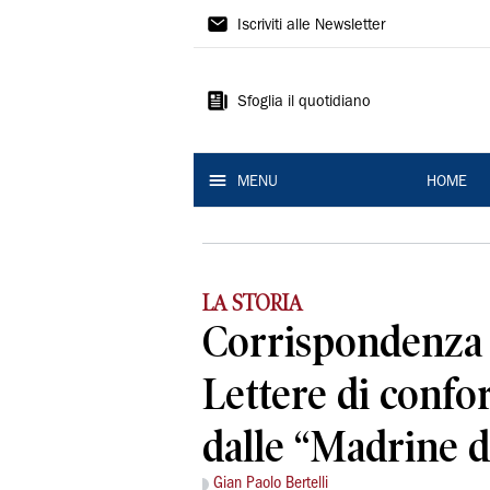
La
Iscriviti alle Newsletter
Nuova
Ferrara
Sfoglia il quotidiano
MENU
HOME
LA STORIA
Corrispondenza 
Lettere di confor
dalle “Madrine d
Gian Paolo Bertelli