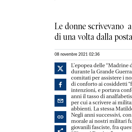
Le donne scrivevano ai 
di una volta dalla pos
08 novembre 2021 02:36
L’epopea delle “Madrine di
durante la Grande Guerra 
comitati per assistere i nos
di conforto ai cosiddetti “
intenzioni, e portava conf
anni il tasso di analfabet
per cui a scrivere ai milita
abbienti. La stessa Matilde
Negli anni successivi, con 
morale ai nostri militari f
giovanili fasciste, fra qu