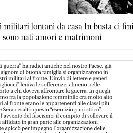
militari lontani da casa In busta ci fin
ta sono nati amori e matrimoni
 guerra” ha radici antiche nel nostro Paese, già
signore di buona famiglia si organizzarono in
tri militari al fronte. L’invio di lettere e generi
figliocci” leniva le sofferenze, almeno nelle
orto a chi doveva affrontare la guerra. In quegli
ismo fra la popolazione femminile era molto alto
ri al fronte erano le appartenenti alle classi più
 Serao esaltò questo “esercizio patriottico”.
l’avvento del fascismo, il compito di sollevare il
u affidato in gran parte alle organizzazioni
este spiccò per impegno l’organizzazione delle