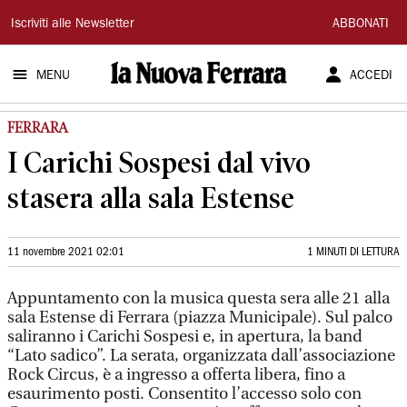
La
Iscriviti alle Newsletter
ABBONATI
Nuova
MENU
ACCEDI
Ferrara
FERRARA
I Carichi Sospesi dal vivo
stasera alla sala Estense
11 novembre 2021 02:01
1 MINUTI DI LETTURA
Appuntamento con la musica questa sera alle 21 alla
sala Estense di Ferrara (piazza Municipale). Sul palco
saliranno i Carichi Sospesi e, in apertura, la band
“Lato sadico”. La serata, organizzata dall’associazione
Rock Circus, è a ingresso a offerta libera, fino a
esaurimento posti. Consentito l’accesso solo con