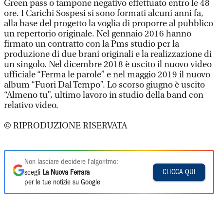
Green pass o tampone negativo effettuato entro le 48
ore. I Carichi Sospesi si sono formati alcuni anni fa,
alla base del progetto la voglia di proporre al pubblico
un repertorio originale. Nel gennaio 2016 hanno
firmato un contratto con la Pms studio per la
produzione di due brani originali e la realizzazione di
un singolo. Nel dicembre 2018 è uscito il nuovo video
ufficiale “Ferma le parole” e nel maggio 2019 il nuovo
album “Fuori Dal Tempo”. Lo scorso giugno è uscito
“Almeno tu”, ultimo lavoro in studio della band con
relativo video.
© RIPRODUZIONE RISERVATA
Non lasciare decidere l'algoritmo:
CLICCA QUI
scegli
La Nuova Ferrara
per le tue notizie su Google