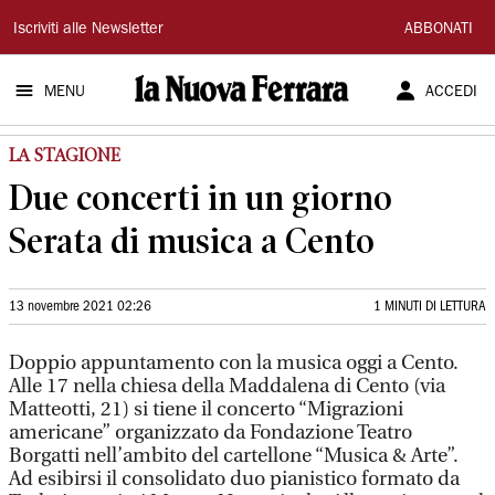
La
Iscriviti alle Newsletter
ABBONATI
Nuova
MENU
ACCEDI
Ferrara
LA STAGIONE
Due concerti in un giorno
Serata di musica a Cento
13 novembre 2021 02:26
1 MINUTI DI LETTURA
Doppio appuntamento con la musica oggi a Cento.
Alle 17 nella chiesa della Maddalena di Cento (via
Matteotti, 21) si tiene il concerto “Migrazioni
americane” organizzato da Fondazione Teatro
Borgatti nell’ambito del cartellone “Musica & Arte”.
Ad esibirsi il consolidato duo pianistico formato da