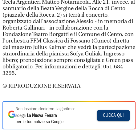
Tecla Argentieri Matteo Notarnicola. Alle 21, invece, al
santuario della Beata Vergine della Rocca di Cento
(piazzale della Rocca, 2) si terrà il concerto,
organizzato dall’associazione Alessio - in memoria di
Roberta Gallinari - in collaborazione con la
Fondazione Teatro Borgatti e il Comune di Cento, con
l’orchestra FFM Classica di Fossano (Cuneo) diretta
dal maestro Julius Kalmar che vedrà la partecipazione
straordinaria della pianista Sofya Guliak. Ingresso
libero; prenotazione sempre consigliata e Green pass
obbligatorio. Per informazioni e dettagli: 051.684
3295.
© RIPRODUZIONE RISERVATA
Non lasciare decidere l'algoritmo:
CLICCA QUI
scegli
La Nuova Ferrara
per le tue notizie su Google