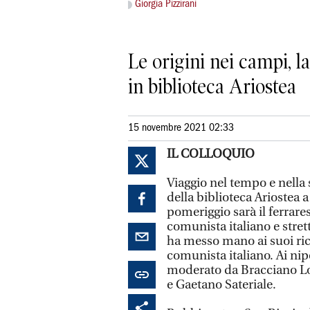
Giorgia Pizzirani
Le origini nei campi, l
in biblioteca Ariostea
15 novembre 2021 02:33
IL COLLOQUIO
Viaggio nel tempo e nella s
della biblioteca Ariostea a
pomeriggio sarà il ferrare
comunista italiano e stret
ha messo mano ai suoi ric
comunista italiano. Ai nip
moderato da Bracciano Lo
e Gaetano Sateriale.