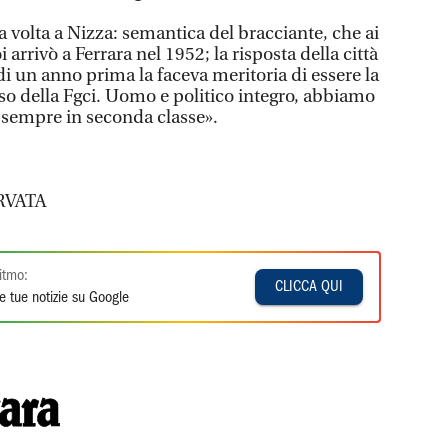
ma volta a Nizza: semantica del bracciante, che ai
i arrivò a Ferrara nel 1952; la risposta della città
 di un anno prima la faceva meritoria di essere la
o della Fgci. Uomo e politico integro, abbiamo
 sempre in seconda classe».
RVATA
itmo:
CLICCA QUI
e tue notizie su Google