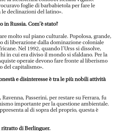
ocuravo foglie di barbabietola per fare le
 le declinazioni del latino».
o in Russia. Com’è stato?
re molto sul piano culturale. Popolosa, grande,
o di liberazione dalla dominazione coloniale
africane. Nel 1992, quando l’Urss si dissolve,
i in cui era diviso il mondo si sfaldano. Per la
onquiste operaie devono fare fronte al liberismo
o del capitalismo».
nestà e disinteresse è tra le più nobili attività
, Ravenna, Passerini, per restare su Ferrara, fu
nismo importante per la questione ambientale.
appresenta al di sopra del proprio, questa è
ritratto di Berlinguer.