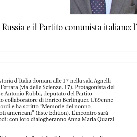
a Russia e il Partito comunista italiano:
toria d’Italia domani alle 17 nella sala Agnelli
 Ferrara (via delle Scienze, 17). Protagonista del
se Antonio Rubbi, deputato del Partito
to collaboratore di Enrico Berlinguer. L’89enne
ordi e ha scritto “Memorie del nonno
oti americani” (Este Edition). L’incontro sarà
di; con loro dialogheranno Anna Maria Quarzi