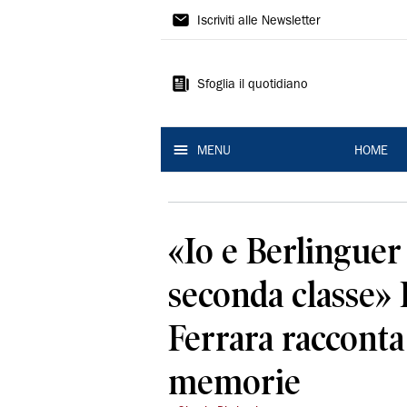
La
Iscriviti alle Newsletter
Nuova
Ferrara
Sfoglia il quotidiano
MENU
HOME
«Io e Berlinguer
seconda classe» 
Ferrara racconta
memorie