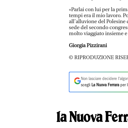
«Parlai con lui per la pri
tempi era il mio lavoro. Po
all’alluvione del Polesine
sede del secondo congress
molto viaggiato insieme e
Giorgia Pizzirani
© RIPRODUZIONE RISE
Non lasciare decidere l'algor
scegli
La Nuova Ferrara
per l