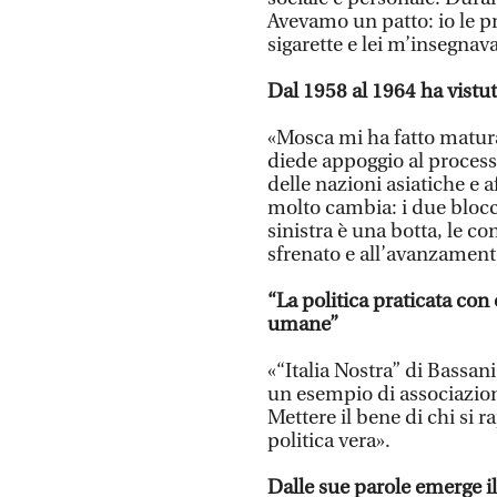
Avevamo un patto: io le pr
sigarette e lei m’insegnava
Dal 1958 al 1964 ha vistut
«Mosca mi ha fatto matura
diede appoggio al process
delle nazioni asiatiche e 
molto cambia: i due blocch
sinistra è una botta, le c
sfrenato e all’avanzament
“La politica praticata con o
umane”
«“Italia Nostra” di Bassani
un esempio di associazio
Mettere il bene di chi si r
politica vera».
Dalle sue parole emerge il 