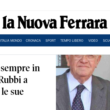
ITALIA MONDO
CRONACA
SPORT
TEMPO LIBERO
VIDEO
SCU
 sempre in
Rubbi a
 le sue