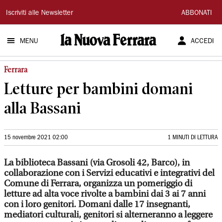
La
Iscriviti alle Newsletter
ABBONATI
Nuova
MENU
ACCEDI
Ferrara
Ferrara
Letture per bambini domani
alla Bassani
15 novembre 2021 02:00
1 MINUTI DI LETTURA
La biblioteca Bassani (via Grosoli 42, Barco), in
collaborazione con i Servizi educativi e integrativi del
Comune di Ferrara, organizza un pomeriggio di
letture ad alta voce rivolte a bambini dai 3 ai 7 anni
con i loro genitori. Domani dalle 17 insegnanti,
mediatori culturali, genitori si alterneranno a leggere