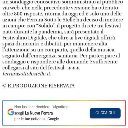
un sondaggio conoscitivo somministrato al pubblico
via web, che nella precedente versione ha ottenuto
oltre 800 risposte, ritorna da oggi ed è solo uno delle
azioni che Ferrara Sotto le Stelle ha deciso di mettere
in campo: con “Solido”, il progetto di rete tra festival
nato durante la pandemia, sarà presentato il
Festivalino Digitale, che oltre ai live digitali offrirà
spazi di incontri e dibattiti per mantenere alta
l’attenzione su un comparto, quello della musica,
segnato dall’emergenza sanitaria. Per partecipare al
sondaggio e rispondere alle domande è sufficiente
collegarsi al sito del festival:
www.
ferrarasottolestelle.it
.
© RIPRODUZIONE RISERVATA
Non lasciare decidere l'algoritmo:
CLICCA QUI
scegli
La Nuova Ferrara
per le tue notizie su Google