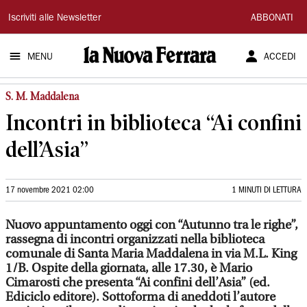
La
Iscriviti alle Newsletter
ABBONATI
Nuova
MENU
ACCEDI
Ferrara
S. M. Maddalena
Incontri in biblioteca “Ai confini
dell’Asia”
17 novembre 2021 02:00
1 MINUTI DI LETTURA
Nuovo appuntamento oggi con “Autunno tra le righe”,
rassegna di incontri organizzati nella biblioteca
comunale di Santa Maria Maddalena in via M.L. King
1/B. Ospite della giornata, alle 17.30, è Mario
Cimarosti che presenta “Ai confini dell’Asia” (ed.
Ediciclo editore). Sottoforma di aneddoti l’autore