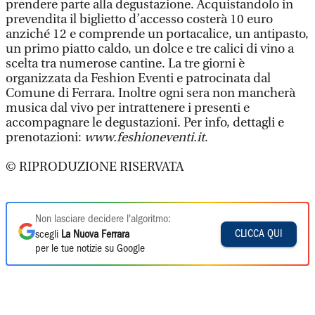
prendere parte alla degustazione. Acquistandolo in
prevendita il biglietto d’accesso costerà 10 euro
anziché 12 e comprende un portacalice, un antipasto,
un primo piatto caldo, un dolce e tre calici di vino a
scelta tra numerose cantine. La tre giorni è
organizzata da Feshion Eventi e patrocinata dal
Comune di Ferrara. Inoltre ogni sera non mancherà
musica dal vivo per intrattenere i presenti e
accompagnare le degustazioni. Per info, dettagli e
prenotazioni:
www.feshioneventi.it
.
© RIPRODUZIONE RISERVATA
Non lasciare decidere l'algoritmo:
CLICCA QUI
scegli
La Nuova Ferrara
per le tue notizie su Google