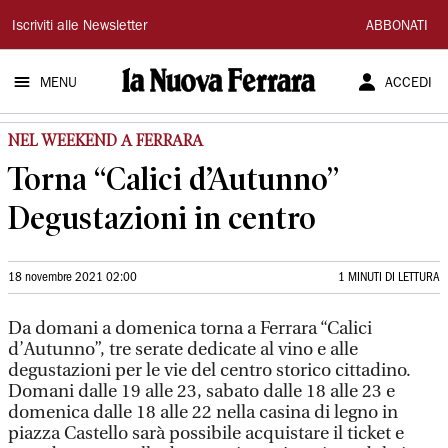
La
Iscriviti alle Newsletter
ABBONATI
Nuova
MENU
ACCEDI
Ferrara
NEL WEEKEND A FERRARA
Torna “Calici d’Autunno”
Degustazioni in centro
18 novembre 2021 02:00
1 MINUTI DI LETTURA
Da domani a domenica torna a Ferrara “Calici
d’Autunno”, tre serate dedicate al vino e alle
degustazioni per le vie del centro storico cittadino.
Domani dalle 19 alle 23, sabato dalle 18 alle 23 e
domenica dalle 18 alle 22 nella casina di legno in
piazza Castello sarà possibile acquistare il ticket e