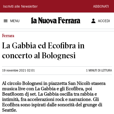
La
Iscriviti alle Newsletter
ABBONATI
Nuova
MENU
ACCEDI
Ferrara
Ferrara
La Gabbia ed Ecofibra in
concerto al Bolognesi
19 novembre 2021 02:01
1 MINUTI DI LETTURA
Al circolo Bolognesi in piazzetta San Nicolò stasera
musica live con La Gabbia e gli Ecofibra, poi
BeatRoom dj set. La Gabbia oscilla tra rabbia e
intimità, fra accelerazioni rock e narrazione. Gli
Ecofibra sono ispirati dalle sonorità del grunge di
Seattle.