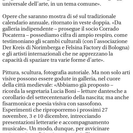
universale dell’arte, in un tema comune».
Opere che saranno mostra di sé sul tradizionale
calendario annuale, ritornato in veste doppia. «Da
galleria indipendente – prosegue il socio Corrado
Pocaterra – possediamo cifra di ampio respiro, come
testimoniano gli scambi culturali (con l’associazione
Der Kreis di Norimberga e Felsina Factory di Bologna)
e gli artisti internazionali che ne apprezzano la
capacità di spaziare tra varie forme d’arte».
Pittura, scultura, fotografia autoriale. Ma non solo arti
visive possono essere godute in galleria, nel cuore
della città medievale: «Abbiamo già proposto –
ricorda la segretaria Lucia Boni – letture dantesche a
corollario del settecentenario della nascita; ma anche
fisarmonica e poesia visiva con sassofono.
Esperimenti che riproporremo i prossimi 27
novembre, 3 e 10 dicembre, intrecciando
presentazioni letterarie e accompagnamento
musicale». Un modo, dunque, per avvicinare