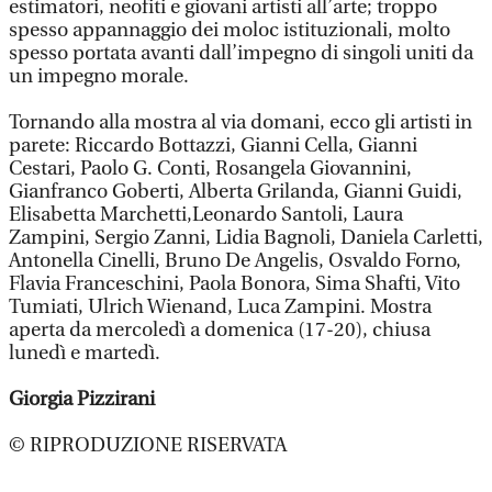
estimatori, neofiti e giovani artisti all’arte; troppo
spesso appannaggio dei moloc istituzionali, molto
spesso portata avanti dall’impegno di singoli uniti da
un impegno morale.
Tornando alla mostra al via domani, ecco gli artisti in
parete: Riccardo Bottazzi, Gianni Cella, Gianni
Cestari, Paolo G. Conti, Rosangela Giovannini,
Gianfranco Goberti, Alberta Grilanda, Gianni Guidi,
Elisabetta Marchetti,Leonardo Santoli, Laura
Zampini, Sergio Zanni, Lidia Bagnoli, Daniela Carletti,
Antonella Cinelli, Bruno De Angelis, Osvaldo Forno,
Flavia Franceschini, Paola Bonora, Sima Shafti, Vito
Tumiati, Ulrich Wienand, Luca Zampini. Mostra
aperta da mercoledì a domenica (17-20), chiusa
lunedì e martedì.
Giorgia Pizzirani
© RIPRODUZIONE RISERVATA