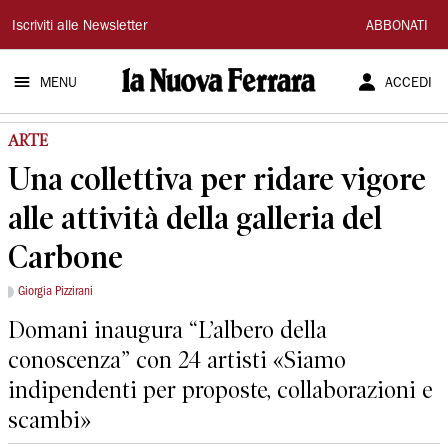
La
Iscriviti alle Newsletter
ABBONATI
Nuova
MENU
ACCEDI
Ferrara
ARTE
Una collettiva per ridare vigore
alle attività della galleria del
Carbone
Giorgia Pizzirani
Domani inaugura “L’albero della
conoscenza” con 24 artisti «Siamo
indipendenti per proposte, collaborazioni e
scambi»