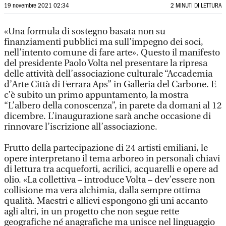
19 novembre 2021 02:34
2 MINUTI DI LETTURA
«Una formula di sostegno basata non su
finanziamenti pubblici ma sull’impegno dei soci,
nell’intento comune di fare arte». Questo il manifesto
del presidente Paolo Volta nel presentare la ripresa
delle attività dell’associazione culturale “Accademia
d’Arte Città di Ferrara Aps” in Galleria del Carbone. E
c’è subito un primo appuntamento, la mostra
“L’albero della conoscenza”, in parete da domani al 12
dicembre. L’inaugurazione sarà anche occasione di
rinnovare l’iscrizione all’associazione.
Frutto della partecipazione di 24 artisti emiliani, le
opere interpretano il tema arboreo in personali chiavi
di lettura tra acqueforti, acrilici, acquarelli e opere ad
olio. «La collettiva – introduce Volta – dev’essere non
collisione ma vera alchimia, dalla sempre ottima
qualità. Maestri e allievi espongono gli uni accanto
agli altri, in un progetto che non segue rette
geografiche né anagrafiche ma unisce nel linguaggio