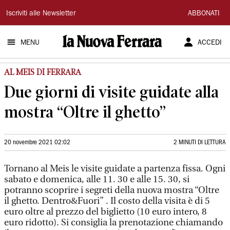
La
Iscriviti alle Newsletter
ABBONATI
Nuova
MENU
ACCEDI
Ferrara
AL MEIS DI FERRARA
Due giorni di visite guidate alla
mostra “Oltre il ghetto”
20 novembre 2021 02:02
2 MINUTI DI LETTURA
Tornano al Meis le visite guidate a partenza fissa. Ogni
sabato e domenica, alle 11. 30 e alle 15. 30, si
potranno scoprire i segreti della nuova mostra “Oltre
il ghetto. Dentro&Fuori” . Il costo della visita è di 5
euro oltre al prezzo del biglietto (10 euro intero, 8
euro ridotto). Si consiglia la prenotazione chiamando