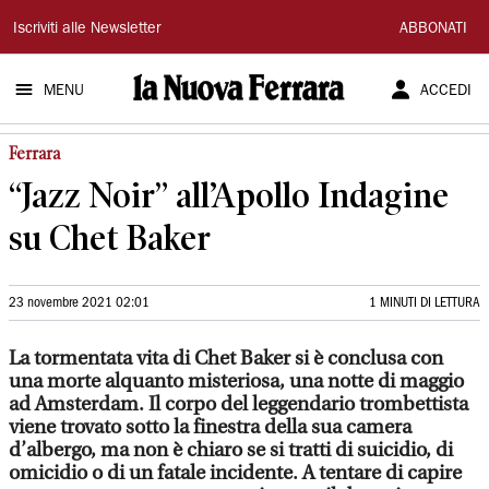
La
Iscriviti alle Newsletter
ABBONATI
Nuova
MENU
ACCEDI
Ferrara
Ferrara
“Jazz Noir” all’Apollo Indagine
su Chet Baker
23 novembre 2021 02:01
1 MINUTI DI LETTURA
La tormentata vita di Chet Baker si è conclusa con
una morte alquanto misteriosa, una notte di maggio
ad Amsterdam. Il corpo del leggendario trombettista
viene trovato sotto la finestra della sua camera
d’albergo, ma non è chiaro se si tratti di suicidio, di
omicidio o di un fatale incidente. A tentare di capire