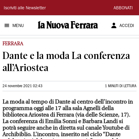
La
Iscriviti alle Newsletter
ABBONATI
Nuova
MENU
ACCEDI
Ferrara
FERRARA
Dante e la moda La conferenza
all’Ariostea
24 novembre 2021 02:43
1 MINUTI DI LETTURA
La moda al tempo di Dante al centro dell’incontro in
programma oggi alle 17 alla sala Agnelli della
biblioteca Ariostea di Ferrara (via delle Scienze, 17).
La conferenza di Emilia Sonni e Barbara Landi si
potrà seguire anche in diretta sul canale Youtube di
Archibiblio. L’incontro, inserito nel ciclo “Dante