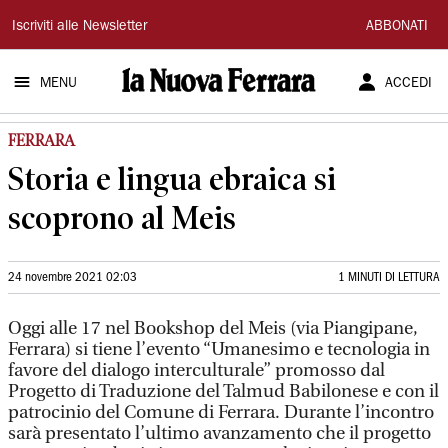
La
Iscriviti alle Newsletter
ABBONATI
Nuova
MENU
ACCEDI
Ferrara
FERRARA
Storia e lingua ebraica si
scoprono al Meis
24 novembre 2021 02:03
1 MINUTI DI LETTURA
Oggi alle 17 nel Bookshop del Meis (via Piangipane,
Ferrara) si tiene l’evento “Umanesimo e tecnologia in
favore del dialogo interculturale” promosso dal
Progetto di Traduzione del Talmud Babilonese e con il
patrocinio del Comune di Ferrara. Durante l’incontro
sarà presentato l’ultimo avanzamento che il progetto