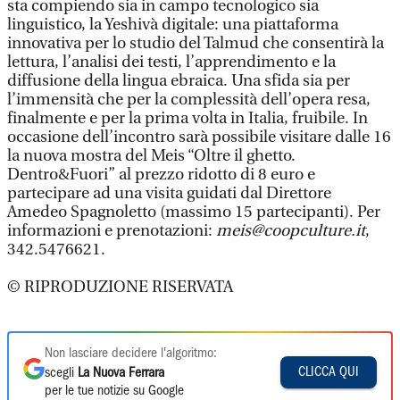
sta compiendo sia in campo tecnologico sia
linguistico, la Yeshivà digitale: una piattaforma
innovativa per lo studio del Talmud che consentirà la
lettura, l’analisi dei testi, l’apprendimento e la
diffusione della lingua ebraica. Una sfida sia per
l’immensità che per la complessità dell’opera resa,
finalmente e per la prima volta in Italia, fruibile. In
occasione dell’incontro sarà possibile visitare dalle 16
la nuova mostra del Meis “Oltre il ghetto.
Dentro&Fuori” al prezzo ridotto di 8 euro e
partecipare ad una visita guidati dal Direttore
Amedeo Spagnoletto (massimo 15 partecipanti). Per
informazioni e prenotazioni:
meis@coopculture.it
,
342.5476621.
© RIPRODUZIONE RISERVATA
Non lasciare decidere l'algoritmo:
CLICCA QUI
scegli
La Nuova Ferrara
per le tue notizie su Google